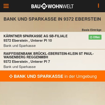
Toggle
navigation
BANK UND SPARKASSE IN 9372 EBERSTEIN
Basis Einträge
KÄRNTNER SPARKASSE AG SB-FILIALE
Offen
9372 Eberstein , Unterer Pl 10
Bank und Sparkasse
RAIFFEISENBANK BRÜCKL-EBERSTEIN-KLEIN ST PAUL-
WAISENBERG REGGENMBH
9372 Eberstein , Unterer Pl 7
Bank und Sparkasse
in der Umgebung
BANK UND SPARKASSE