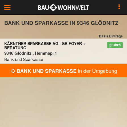
Toggle
navigation
BANK UND SPARKASSE IN 9346 GLÖDNITZ
Basis Einträge
KÄRNTNER SPARKASSE AG - SB FOYER +
Offen
BERATUNG
9346 Glödnitz , Hemmapl 1
Bank und Sparkasse
in der Umgebung
BANK UND SPARKASSE