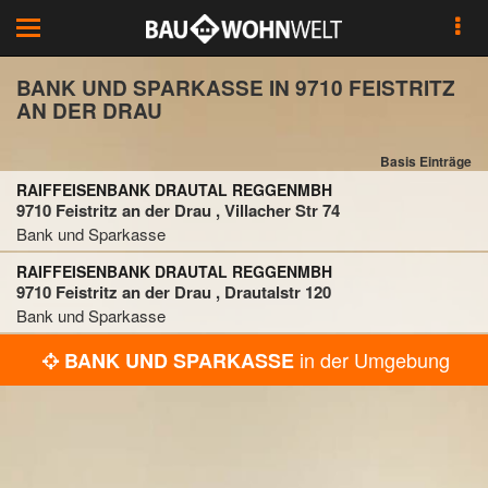
Toggle
navigation
BANK UND SPARKASSE IN 9710 FEISTRITZ
AN DER DRAU
Basis Einträge
RAIFFEISENBANK DRAUTAL REGGENMBH
9710 Feistritz an der Drau , Villacher Str 74
Bank und Sparkasse
RAIFFEISENBANK DRAUTAL REGGENMBH
9710 Feistritz an der Drau , Drautalstr 120
Bank und Sparkasse
in der Umgebung
BANK UND SPARKASSE