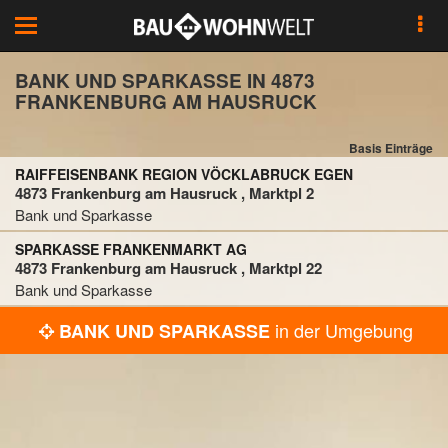
Toggle
navigation
BANK UND SPARKASSE IN 4873
FRANKENBURG AM HAUSRUCK
Basis Einträge
RAIFFEISENBANK REGION VÖCKLABRUCK EGEN
4873 Frankenburg am Hausruck , Marktpl 2
Bank und Sparkasse
SPARKASSE FRANKENMARKT AG
4873 Frankenburg am Hausruck , Marktpl 22
Bank und Sparkasse
in der Umgebung
BANK UND SPARKASSE