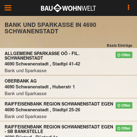
Toggle
navigation
BANK UND SPARKASSE IN 4690
SCHWANENSTADT
Basis Einträge
ALLGEMEINE SPARKASSE OÖ - FIL.
Offen
SCHWANENSTADT
4690 Schwanenstadt , Stadtpl 41-42
Bank und Sparkasse
OBERBANK AG
4690 Schwanenstadt , Huberstr 1
Bank und Sparkasse
RAIFFEISENBANK REGION SCHWANENSTADT EGEN
Offen
4690 Schwanenstadt , Stadtpl 25-26
Bank und Sparkasse
RAIFFEISENBANK REGION SCHWANENSTADT EGEN
Offen
- SB BANKSTELLE