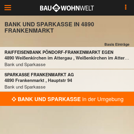
Toggle
navigation
BANK UND SPARKASSE IN 4890
FRANKENMARKT
Basis Einträge
RAIFFEISENBANK PÖNDORF-FRANKENMARKT EGEN
4890 Weißenkirchen im Attergau , Weißenkirchen im Attergau 3
Bank und Sparkasse
SPARKASSE FRANKENMARKT AG
4890 Frankenmarkt , Hauptstr 94
Bank und Sparkasse
in der Umgebung
BANK UND SPARKASSE