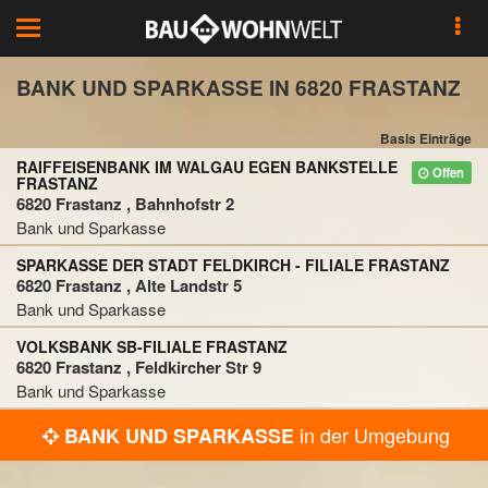
Toggle
navigation
BANK UND SPARKASSE IN 6820 FRASTANZ
Basis Einträge
RAIFFEISENBANK IM WALGAU EGEN BANKSTELLE
Offen
FRASTANZ
6820 Frastanz , Bahnhofstr 2
Bank und Sparkasse
SPARKASSE DER STADT FELDKIRCH - FILIALE FRASTANZ
6820 Frastanz , Alte Landstr 5
Bank und Sparkasse
VOLKSBANK SB-FILIALE FRASTANZ
6820 Frastanz , Feldkircher Str 9
Bank und Sparkasse
in der Umgebung
BANK UND SPARKASSE