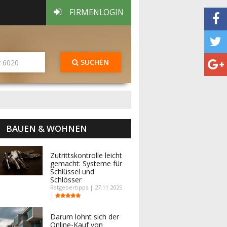
FIRMENLOGIN
SUCHEN
BAUEN & WOHNEN
Zutrittskontrolle leicht
gemacht: Systeme für
Schlüssel und
Schlösser
Ratgebertipps | 27.11.2025
|
Darum lohnt sich der
Online-Kauf von