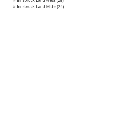
Innsbruck Land West (28)
Innsbruck Land Mitte (24)