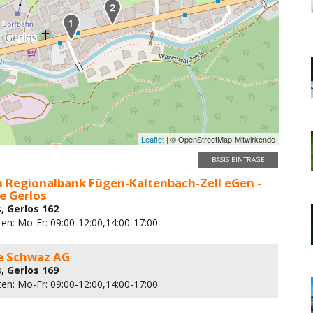
Leaflet
| © OpenStreetMap-Mitwirkende
BASIS EINTRÄGE
n Regionalbank Fügen-Kaltenbach-Zell eGen -
e Gerlos
, Gerlos 162
ten: Mo-Fr: 09:00-12:00,14:00-17:00
e Schwaz AG
, Gerlos 169
ten: Mo-Fr: 09:00-12:00,14:00-17:00