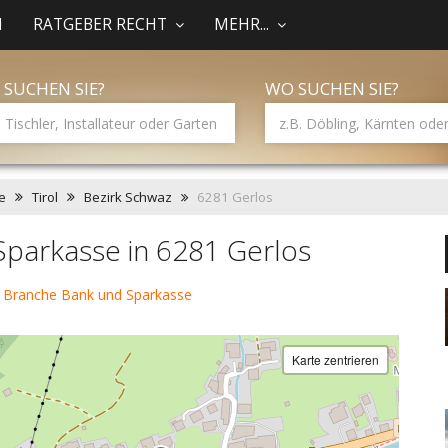
N
RATGEBER RECHT
MEHR...
 SUCHEN SIE?
WO SUCHEN SIE?
e
Tirol
Bezirk Schwaz
6281 Gerlos
parkasse in 6281 Gerlos
 Branche Bank und Sparkasse
Karte zentrieren