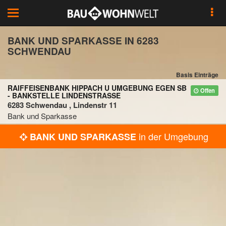
Toggle
navigation
BANK UND SPARKASSE IN 6283
SCHWENDAU
Basis Einträge
RAIFFEISENBANK HIPPACH U UMGEBUNG EGEN SB
Offen
- BANKSTELLE LINDENSTRASSE
6283 Schwendau , Lindenstr 11
Bank und Sparkasse
in der Umgebung
BANK UND SPARKASSE