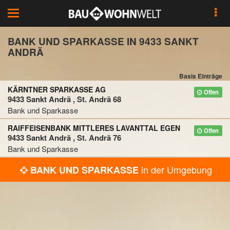
Toggle
navigation
BANK UND SPARKASSE IN 9433 SANKT
ANDRÄ
Basis Einträge
KÄRNTNER SPARKASSE AG
Offen
9433 Sankt Andrä , St. Andrä 68
Bank und Sparkasse
RAIFFEISENBANK MITTLERES LAVANTTAL EGEN
Offen
9433 Sankt Andrä , St. Andrä 76
Bank und Sparkasse
in der Umgebung
BANK UND SPARKASSE