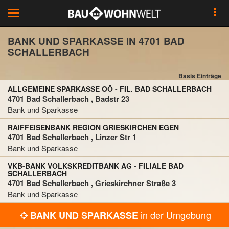
Toggle
navigation
BANK UND SPARKASSE IN 4701 BAD
SCHALLERBACH
Basis Einträge
ALLGEMEINE SPARKASSE OÖ - FIL. BAD SCHALLERBACH
4701 Bad Schallerbach , Badstr 23
Bank und Sparkasse
RAIFFEISENBANK REGION GRIESKIRCHEN EGEN
4701 Bad Schallerbach , Linzer Str 1
Bank und Sparkasse
VKB-BANK VOLKSKREDITBANK AG - FILIALE BAD
SCHALLERBACH
4701 Bad Schallerbach , Grieskirchner Straße 3
Bank und Sparkasse
in der Umgebung
BANK UND SPARKASSE