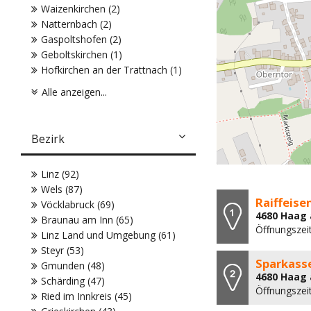
Waizenkirchen (2)
Natternbach (2)
Gaspoltshofen (2)
Geboltskirchen (1)
Hofkirchen an der Trattnach (1)
Alle anzeigen...
Bezirk
Linz (92)
Wels (87)
Raiffeis
Vöcklabruck (69)
4680 Haag 
Braunau am Inn (65)
Öffnungszei
Linz Land und Umgebung (61)
Steyr (53)
Sparkass
Gmunden (48)
4680 Haag 
Schärding (47)
Öffnungszeit
Ried im Innkreis (45)