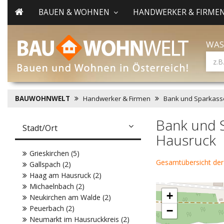
BAUEN & WOHNEN
HANDWERKER & FIRME
WAS
BAUWOHNWELT
Handwerker & Firmen
Bank und Sparkass
Bank und 
Stadt/Ort
Hausruck
Grieskirchen (5)
Gesamtübersicht der
Gallspach (2)
Haag am Hausruck (2)
Michaelnbach (2)
+
Neukirchen am Walde (2)
Peuerbach (2)
−
Neumarkt im Hausruckkreis (2)