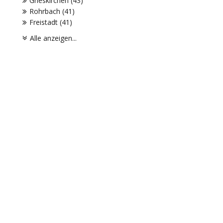
Grieskirchen (43)
Rohrbach (41)
Freistadt (41)
Alle anzeigen...