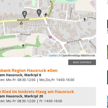
Leaflet
| © OpenStreetMap-Mitwirkende
BASIS EINTRÄGE
enbank Region Hausruck eGen
am Hausruck, Marktpl 6
ten: Mo-Fr: 08:30-12:00 | Mo,Do,Fr: 14:00-16:00
e Ried im Innkreis-Haag am Hausruck
am Hausruck, Marktpl 20
en: Mo-Fr: 08:30-12:00 | Fr: 14:00-16:00