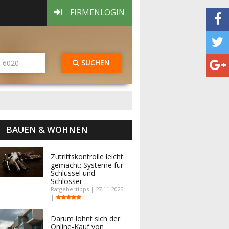
FIRMENLOGIN
SUCHEN
k
BAUEN & WOHNEN
Zutrittskontrolle leicht
gemacht: Systeme für
Schlüssel und
Schlösser
Ratgebertipps | 27.11.2025
|
Darum lohnt sich der
Online-Kauf von