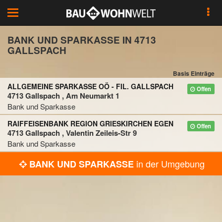
Toggle
navigation
BANK UND SPARKASSE IN 4713
GALLSPACH
Basis Einträge
ALLGEMEINE SPARKASSE OÖ - FIL. GALLSPACH
Offen
4713 Gallspach , Am Neumarkt 1
Bank und Sparkasse
RAIFFEISENBANK REGION GRIESKIRCHEN EGEN
Offen
4713 Gallspach , Valentin Zeileis-Str 9
Bank und Sparkasse
in der Umgebung
BANK UND SPARKASSE