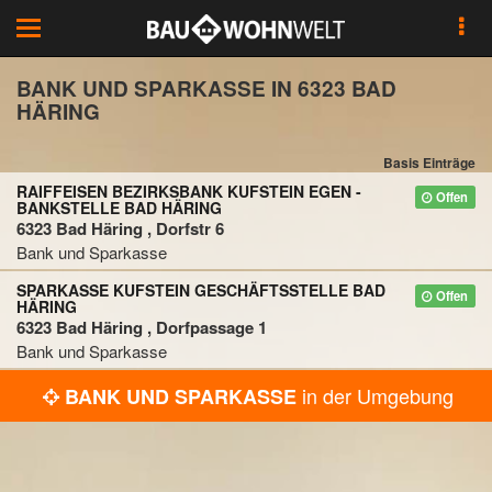
Toggle
navigation
BANK UND SPARKASSE IN 6323 BAD
HÄRING
Basis Einträge
RAIFFEISEN BEZIRKSBANK KUFSTEIN EGEN -
Offen
BANKSTELLE BAD HÄRING
6323 Bad Häring , Dorfstr 6
Bank und Sparkasse
SPARKASSE KUFSTEIN GESCHÄFTSSTELLE BAD
Offen
HÄRING
6323 Bad Häring , Dorfpassage 1
Bank und Sparkasse
in der Umgebung
BANK UND SPARKASSE