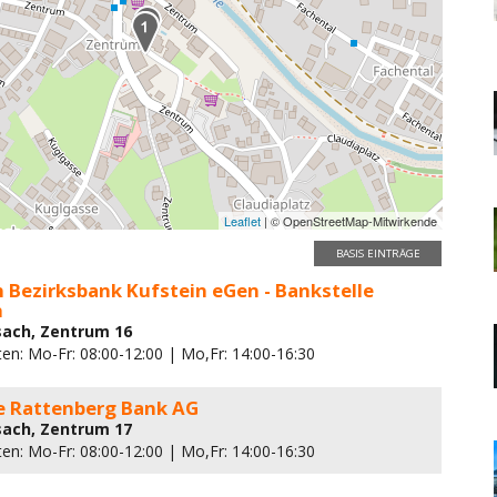
Leaflet
| © OpenStreetMap-Mitwirkende
BASIS EINTRÄGE
n Bezirksbank Kufstein eGen - Bankstelle
h
sach, Zentrum 16
en: Mo-Fr: 08:00-12:00 | Mo,Fr: 14:00-16:30
e Rattenberg Bank AG
sach, Zentrum 17
en: Mo-Fr: 08:00-12:00 | Mo,Fr: 14:00-16:30