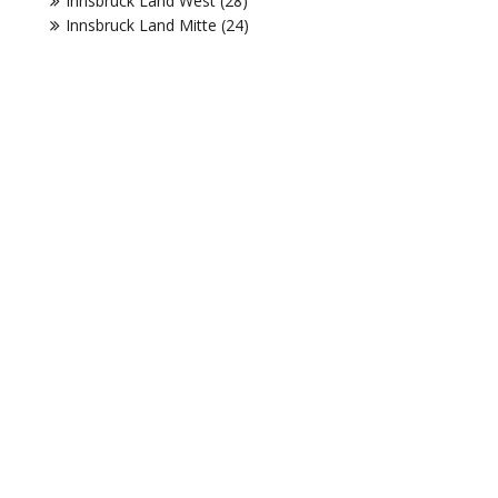
Innsbruck Land West (28)
Innsbruck Land Mitte (24)