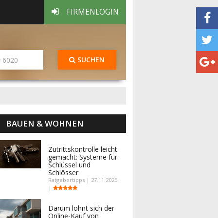
FIRMENLOGIN
SUCHEN
BAUEN & WOHNEN
Zutrittskontrolle leicht
gemacht: Systeme für
Schlüssel und
Schlösser
Ratgebertipps | 27.11.2025
|
Darum lohnt sich der
Online-Kauf von