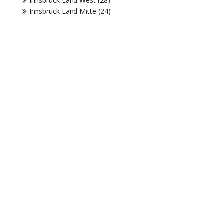
Innsbruck Land West (28)
Innsbruck Land Mitte (24)