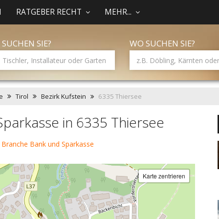
N
RATGEBER RECHT
MEHR...
 SUCHEN SIE?
WO SUCHEN SIE?
e
Tirol
Bezirk Kufstein
6335 Thiersee
parkasse in 6335 Thiersee
 Branche Bank und Sparkasse
Karte zentrieren