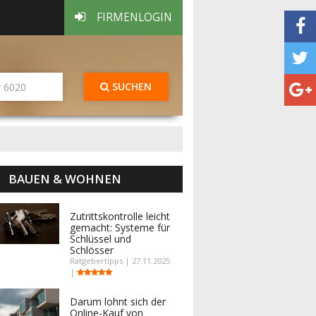
FIRMENLOGIN
SUCHEN
BAUEN & WOHNEN
Zutrittskontrolle leicht
gemacht: Systeme für
Schlüssel und
Schlösser
Ratgebertipps | 27.11.2025
|
Darum lohnt sich der
Online-Kauf von