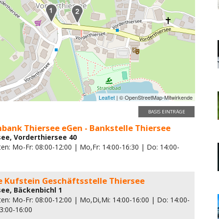
Leaflet
| © OpenStreetMap-Mitwirkende
BASIS EINTRÄGE
nbank Thiersee eGen - Bankstelle Thiersee
see, Vorderthiersee 40
en: Mo-Fr: 08:00-12:00 | Mo,Fr: 14:00-16:30 | Do: 14:00-
 Kufstein Geschäftsstelle Thiersee
see, Bäckenbichl 1
en: Mo-Fr: 08:00-12:00 | Mo,Di,Mi: 14:00-16:00 | Do: 14:00-
13:00-16:00