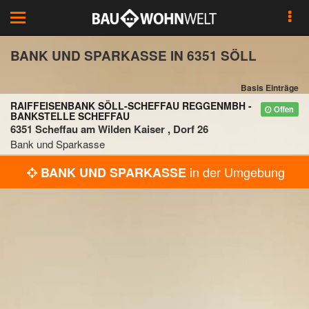
Toggle
navigation
BANK UND SPARKASSE IN 6351 SÖLL
Basis Einträge
RAIFFEISENBANK SÖLL-SCHEFFAU REGGENMBH -
Offen
BANKSTELLE SCHEFFAU
6351 Scheffau am Wilden Kaiser , Dorf 26
Bank und Sparkasse
in der Umgebung
BANK UND SPARKASSE