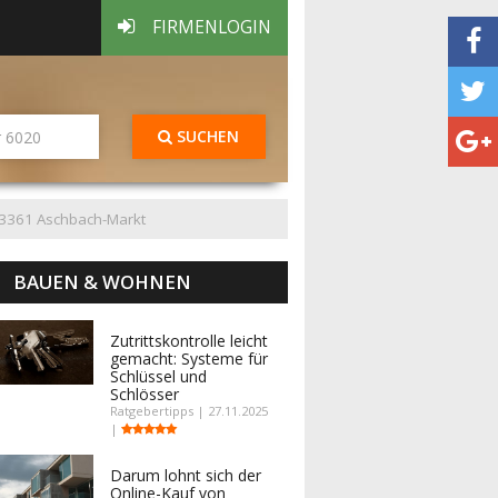
FIRMENLOGIN
SUCHEN
3361 Aschbach-Markt
BAUEN & WOHNEN
Zutrittskontrolle leicht
gemacht: Systeme für
Schlüssel und
Schlösser
Ratgebertipps | 27.11.2025
|
Darum lohnt sich der
Online-Kauf von