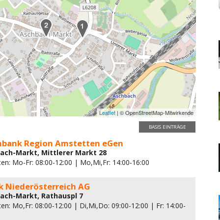
Leaflet
| © OpenStreetMap-Mitwirkende
BASIS EINTRÄGE
enbank Region Amstetten eGen
ach-Markt, Mittlerer Markt 28
en: Mo-Fr: 08:00-12:00 | Mo,Mi,Fr: 14:00-16:00
k Niederösterreich AG
ach-Markt, Rathauspl 7
en: Mo,Fr: 08:00-12:00 | Di,Mi,Do: 09:00-12:00 | Fr: 14:00-