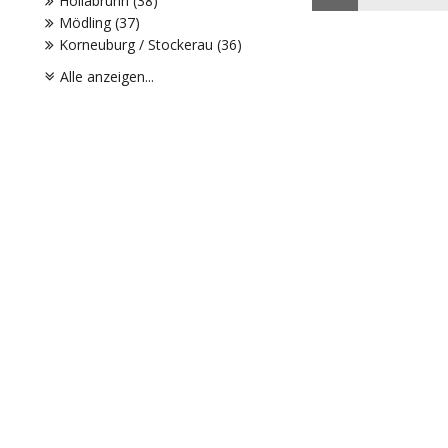
Hollabrunn (38)
Mödling (37)
Korneuburg / Stockerau (36)
Alle anzeigen...