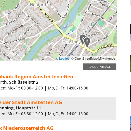
Leaflet
| © OpenStreetMap-Mitwirkende
BASIS EINTRÄGE
enbank Region Amstetten eGen
rth, Schlüsselstr 2
en: Mo-Fr: 08:30-12:00 | Mo,Di,Fr: 14:00-16:00
e der Stadt Amstetten AG
ening, Hauptstr 11
en: Mo-Fr: 08:30-12:00 | Mo,Di,Fr: 14:00-16:00
k Niederösterreich AG