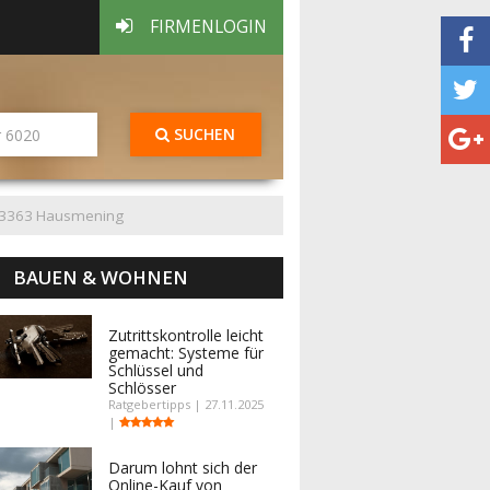
FIRMENLOGIN
SUCHEN
3363 Hausmening
BAUEN & WOHNEN
Zutrittskontrolle leicht
gemacht: Systeme für
Schlüssel und
Schlösser
Ratgebertipps | 27.11.2025
|
Darum lohnt sich der
Online-Kauf von