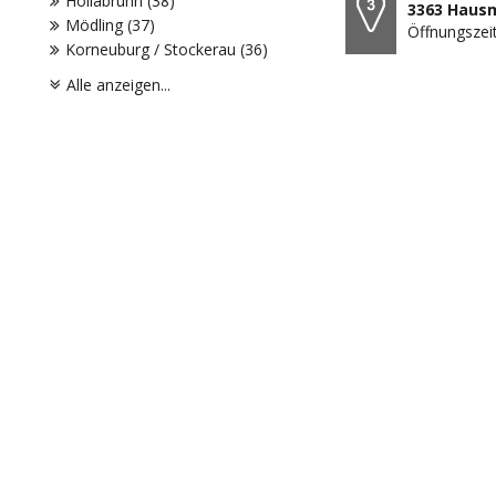
Hollabrunn (38)
3363 Hausm
Mödling (37)
Öffnungszeit
Korneuburg / Stockerau (36)
Alle anzeigen...